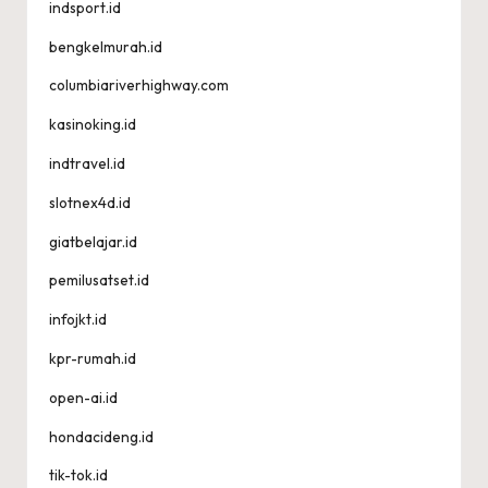
indsport.id
bengkelmurah.id
columbiariverhighway.com
kasinoking.id
indtravel.id
slotnex4d.id
giatbelajar.id
pemilusatset.id
infojkt.id
kpr-rumah.id
open-ai.id
hondacideng.id
tik-tok.id