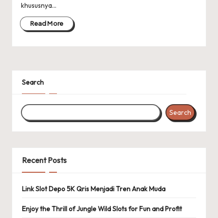
khususnya…
Read More
Search
Search
Recent Posts
Link Slot Depo 5K Qris Menjadi Tren Anak Muda
Enjoy the Thrill of Jungle Wild Slots for Fun and Profit